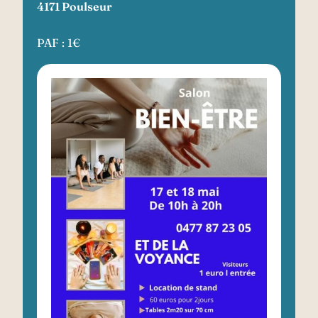
4171 Poulseur
PAF : 1€