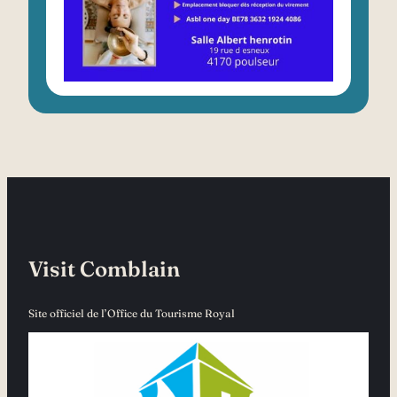
Visit Comblain
Site officiel de l’Office du Tourisme Royal