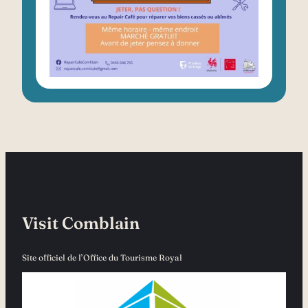
Visit Comblain
Site officiel de l’Office du Tourisme Royal