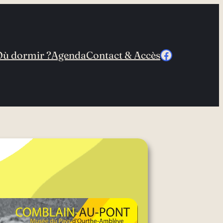
Facebook
Où dormir ?
Agenda
Contact & Accès