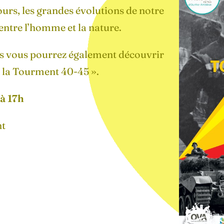
urs, les grandes évolutions de notre
entre l’homme et la nature.
es vous pourrez également découvrir
 la Tourment 40-45 ».
à 17h
nt