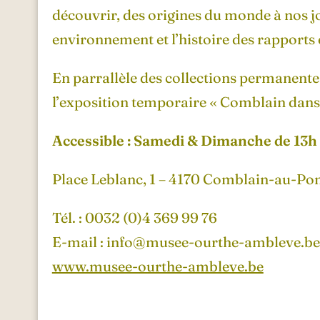
découvrir, des origines du monde à nos jo
environnement et l’histoire des rapports 
En parrallèle des collections permanent
l’exposition temporaire « Comblain dans
Accessible : Samedi & Dimanche de 13h 
Place Leblanc, 1 – 4170 Comblain-au-Po
Tél. : 0032 (0)4 369 99 76
E-mail : info@musee-ourthe-ambleve.be
www.musee-ourthe-ambleve.be