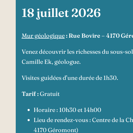
18 juillet 2026
Mur géologique
: Rue Bovîre – 4170 Gé
Venez découvrir les richesses du sous-so
Camille Ek, géologue.
Visites guidées d’une durée de 1h30.
Tarif :
Gratuit
Horaire : 10h30 et 14h00
Lieu de rendez-vous : Centre de la C
4170 Géromont)