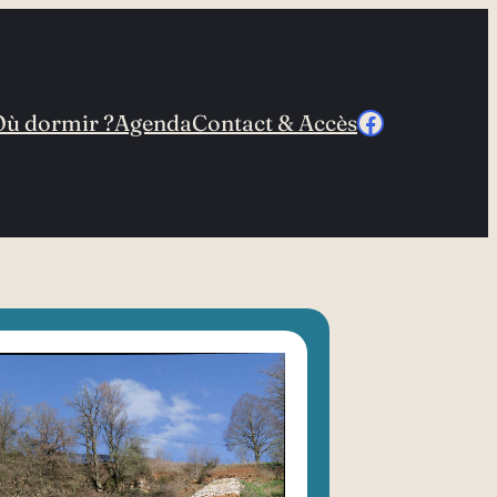
Facebook
Où dormir ?
Agenda
Contact & Accès