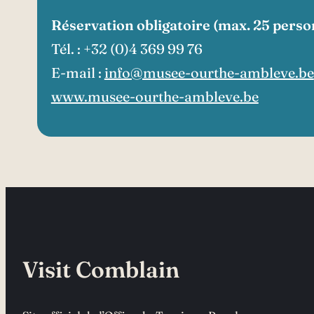
Réservation obligatoire (max. 25 perso
Tél. : +32 (0)4 369 99 76
E-mail :
info@musee-ourthe-ambleve.be
www.musee-ourthe-ambleve.be
Visit Comblain