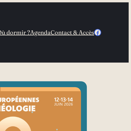
Facebook
Où dormir ?
Agenda
Contact & Accès