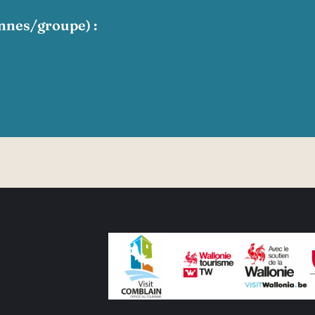
nnes/groupe) :