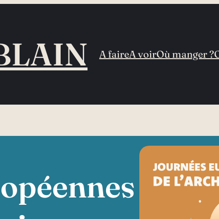
BLAIN
A faire
A voir
Où manger ?
ropéennes