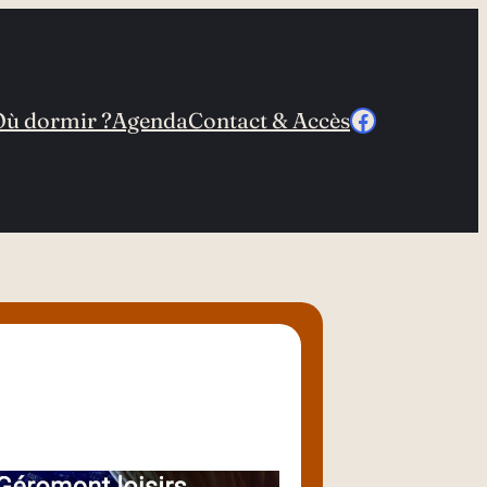
Facebook
Où dormir ?
Agenda
Contact & Accès