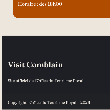
Horaire : dès 18h00
Visit Comblain
Site officiel de l’Office du Tourisme Royal
Copyright : Office du Tourisme Royal – 2026