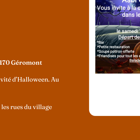
 4170 Géromont
ivité d’Halloween. Au
les rues du village