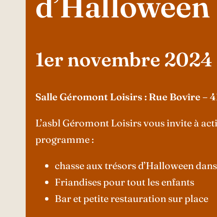
d’Halloween
1er novembre 2024
Salle Géromont Loisirs : Rue Bovîre –
L’asbl Géromont Loisirs vous invite à act
programme :
chasse aux trésors d’Halloween dans 
Friandises pour tout les enfants
Bar et petite restauration sur place