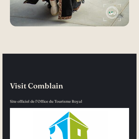
Visit Comblain
Site officiel de l’Office du Tourisme Royal