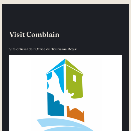
Visit Comblain
Site officiel de l’Office du Tourisme Royal