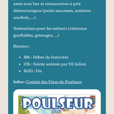
amis avec bar et restauration à prix
démocratiques (pains saucisses, assiettes
crudités, …).
Animations pour les enfants (châteaux
gonflables, grimages, …)
Horaire :
18h : Début de festivités
21h : Soirée animée par DJ Julien
1h30 : Fin
Infos :
Comité des Fêtes de Poulseur