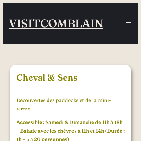
Aller
au
VISITCOMBLAIN
contenu
Cheval & Sens
Découvertes des paddocks et de la mini-
ferme.
Accessible : Samedi & Dimanche de 11h à 18h
+ Balade avec les chèvres à 11h et 14h (Durée :
1h – 5 à 20 personnes)