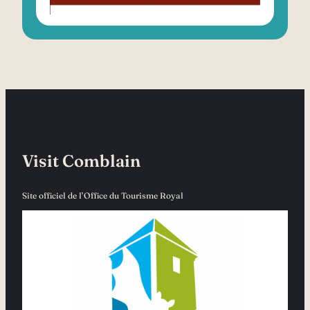
Visit Comblain
Site officiel de l’Office du Tourisme Royal