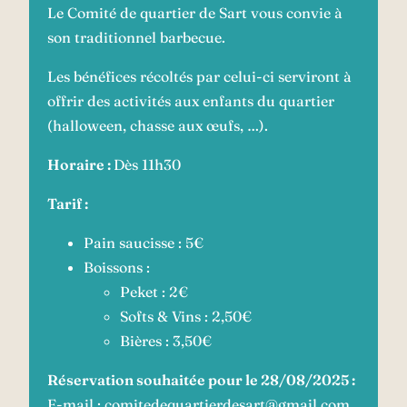
Le Comité de quartier de Sart vous convie à
son traditionnel barbecue.
Les bénéfices récoltés par celui-ci serviront à
offrir des activités aux enfants du quartier
(halloween, chasse aux œufs, …).
Horaire :
Dès 11h30
Tarif :
Pain saucisse : 5€
Boissons :
Peket : 2€
Softs & Vins : 2,50€
Bières : 3,50€
Réservation souhaitée pour le 28/08/2025 :
E-mail :
comitedequartierdesart@gmail.com